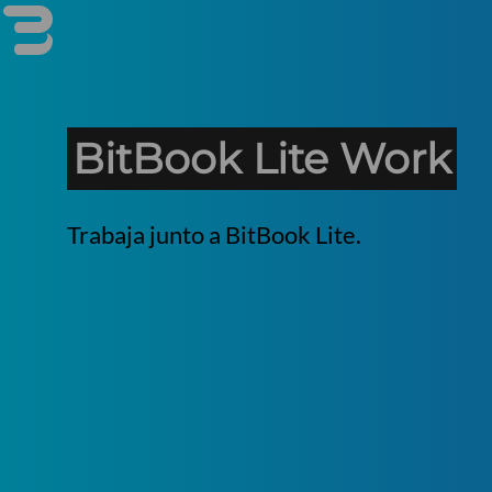
BitBook Lite Work
Trabaja junto a BitBook Lite.