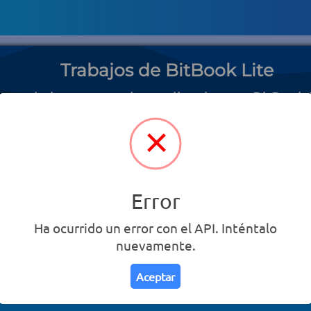
Trabajos de BitBook Lite
os trabajos que puedes realizar junto a BitBook 
Error
Ha ocurrido un error con el API. Inténtalo
nuevamente.
Aceptar