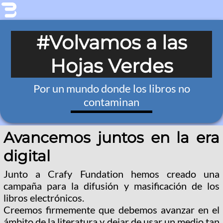
#Volvamos a las
Hojas Verdes
Por un mundo donde los libros no
contaminan
Avancemos juntos en la era
digital
Junto a Crafy Fundation hemos creado una
campaña para la difusión y masificación de los
libros electrónicos.
Creemos firmemente que debemos avanzar en el
ámbito de la literatura y dejar de usar un medio tan