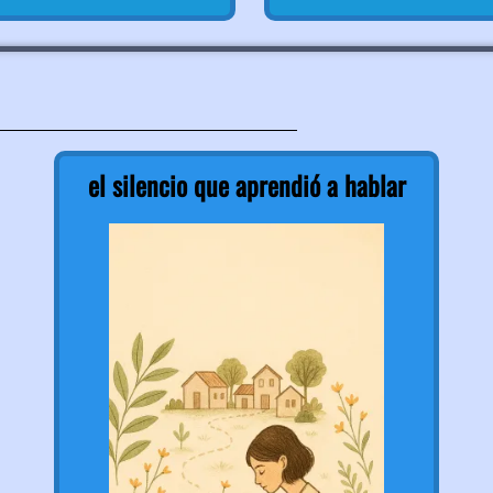
el silencio que aprendió a hablar