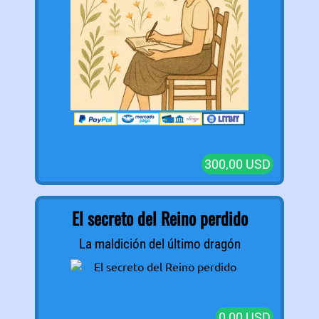
300,00 USD
El secreto del Reino perdido
La maldición del último dragón
0,00 USD