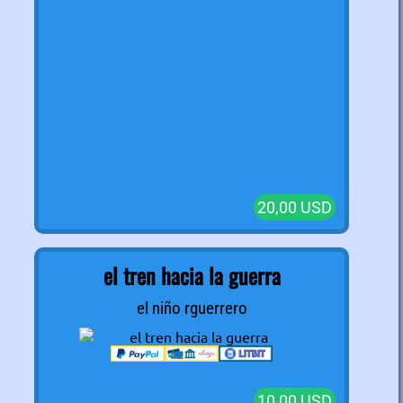
20,00 USD
el tren hacia la guerra
el niño rguerrero
10,00 USD