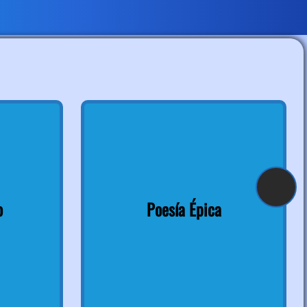
o
Poesía Épica