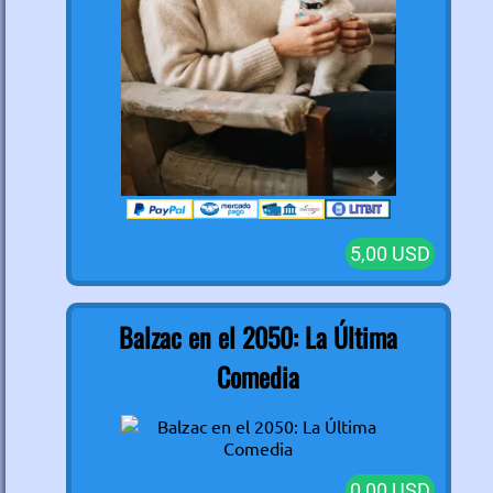
5,00 USD
Balzac en el 2050: La Última
Comedia
0,00 USD