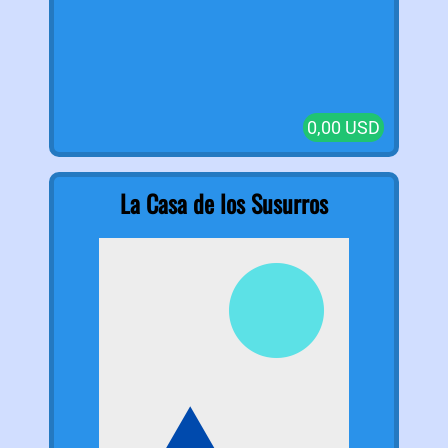
0,00 USD
La Casa de los Susurros