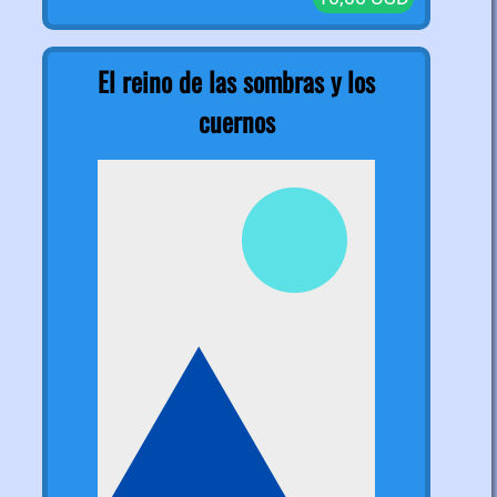
El reino de las sombras y los
cuernos