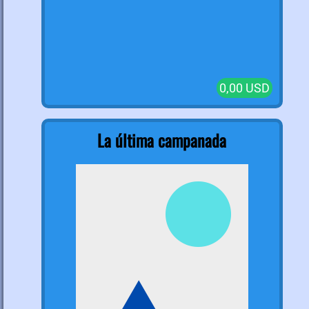
0,00 USD
La última campanada