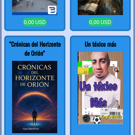
0,00 USD
0,00 USD
“Crónicas del Horizonte
Un tóxico más
de Orión”