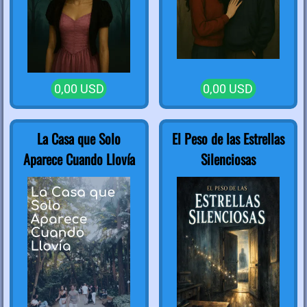
0,00 USD
0,00 USD
La Casa que Solo
El Peso de las Estrellas
Aparece Cuando Llovía
Silenciosas