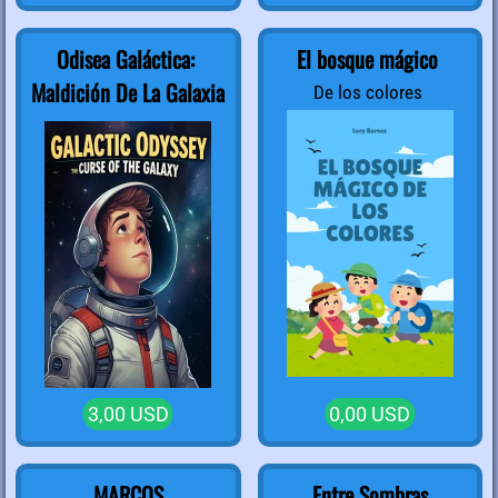
Odisea Galáctica:
El bosque mágico
Maldición De La Galaxia
De los colores
3,00 USD
0,00 USD
MARCOS
Entre Sombras