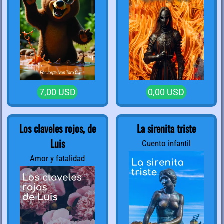
7,00 USD
0,00 USD
Los claveles rojos, de
La sirenita triste
Luis
Cuento infantil
Amor y fatalidad