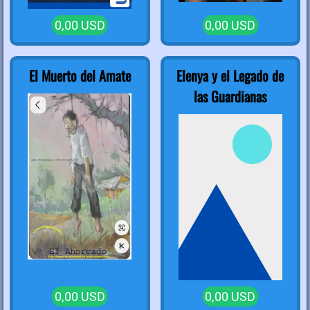
0,00 USD
0,00 USD
El Muerto del Amate
Elenya y el Legado de
las Guardianas
0,00 USD
0,00 USD