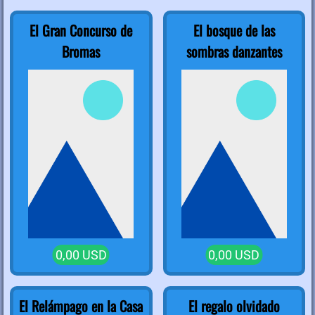
El Gran Concurso de
El bosque de las
Bromas
sombras danzantes
0,00 USD
0,00 USD
El Relámpago en la Casa
El regalo olvidado