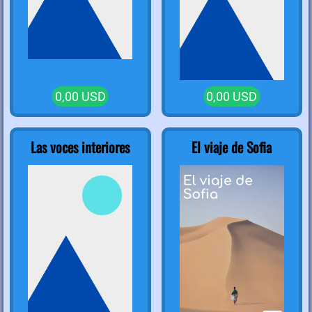
0,00 USD
0,00 USD
Las voces interiores
El viaje de Sofia