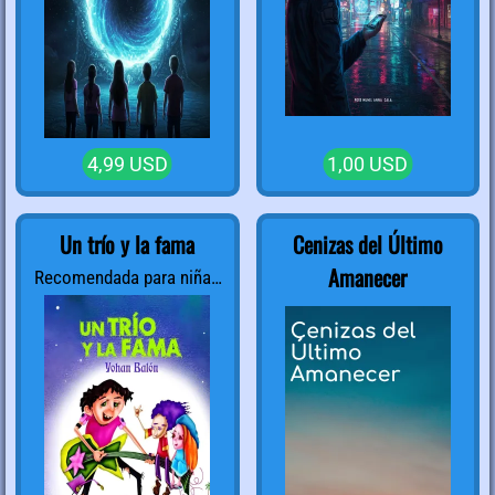
4,99 USD
1,00 USD
Un trío y la fama
Cenizas del Último
Amanecer
Recomendada para niñas
y niños entre 9 y 12 años