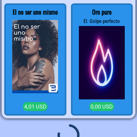
El no ser uno mismo
Oro puro
El. Golpe perfecto
4,01 USD
0,00 USD