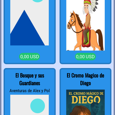
0,00 USD
0,00 USD
El Bosque y sus
El Cromo Magico de
Guardianes
Diego
Aventuras de Alex y Pol