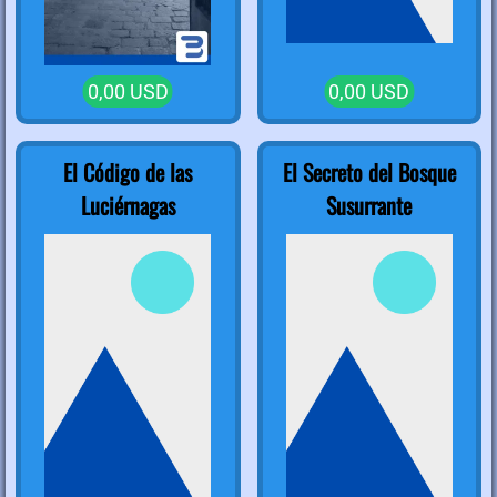
0,00 USD
0,00 USD
El Código de las
El Secreto del Bosque
Luciérnagas
Susurrante