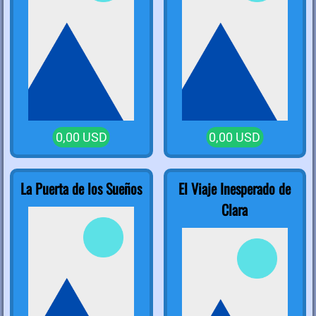
0,00 USD
0,00 USD
La Puerta de los Sueños
El Viaje Inesperado de
Clara