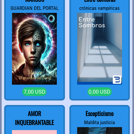
GUARDIAN DEL PORTAL
crónicas vampíricas
7,00 USD
0,00 USD
AMOR
Escepticismo
INQUEBRANTABLE
Maldita justicia