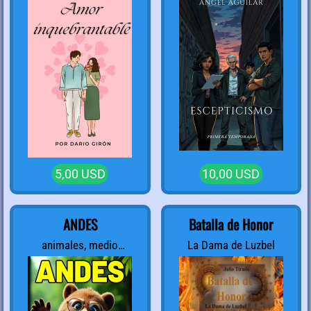
5,00 USD
10,00 USD
ANDES
Batalla de Honor
animales, medio
La Dama de Luzbel
ambiente, fantasia