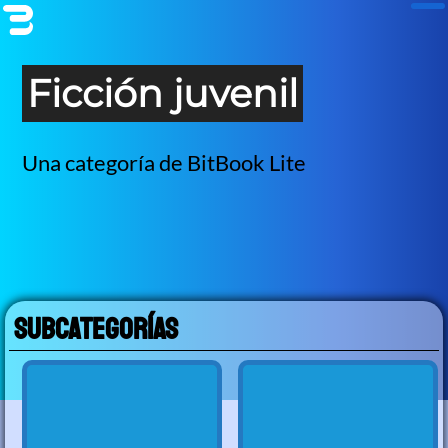
Ficción juvenil
Una categoría de BitBook Lite
Subcategorías