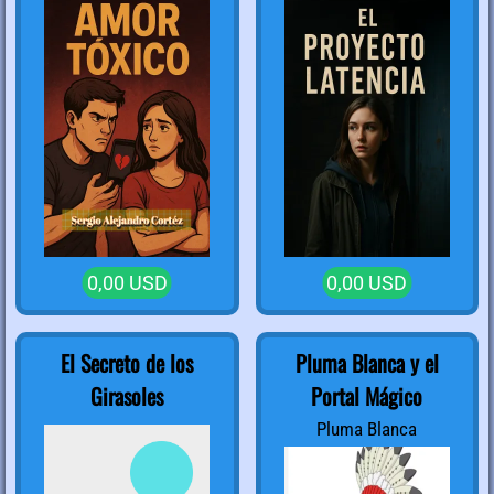
0,00 USD
0,00 USD
El Secreto de los
Pluma Blanca y el
Girasoles
Portal Mágico
Pluma Blanca