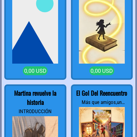
0,00 USD
0,00 USD
Martina revuelve la
El Gol Del Reencuentro
historia
Más que amigos,un
equipo y la unión
INTRODUCCIÓN
vencieron al miedo