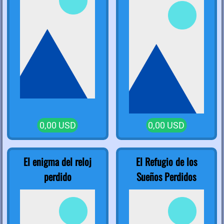
0,00 USD
0,00 USD
El enigma del reloj
El Refugio de los
perdido
Sueños Perdidos