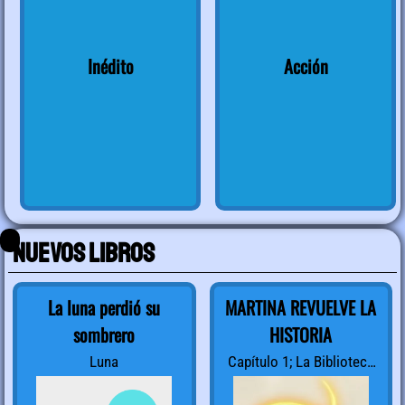
Inédito
Acción
Nuevos libros
La luna perdió su
MARTINA REVUELVE LA
sombrero
HISTORIA
Luna
Capítulo 1; La Biblioteca
Secreta de la Historia