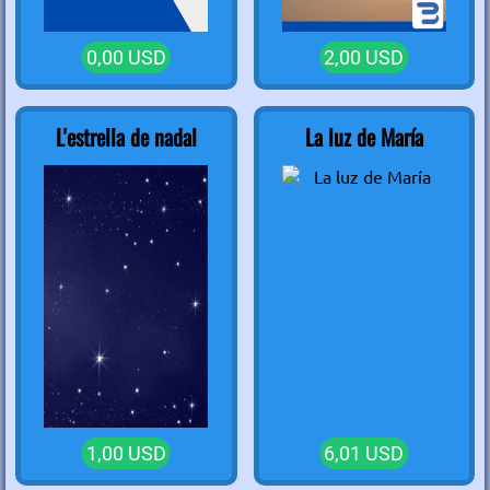
0,00 USD
2,00 USD
L'estrella de nadal
La luz de María
1,00 USD
6,01 USD