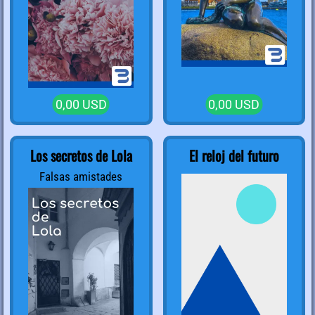
0,00 USD
0,00 USD
Los secretos de Lola
El reloj del futuro
Falsas amistades