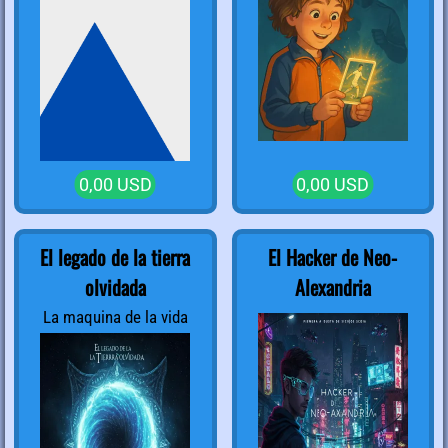
0,00 USD
0,00 USD
El legado de la tierra
El Hacker de Neo-
olvidada
Alexandria
La maquina de la vida