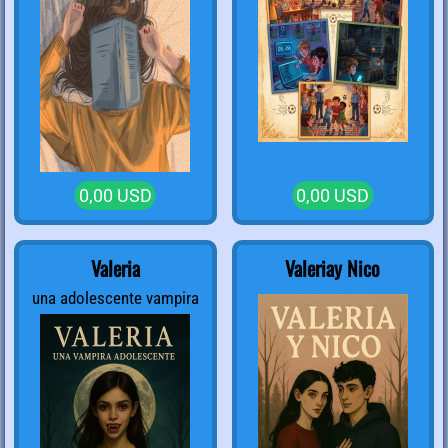
0,00 USD
0,00 USD
Valeria
Valeriay Nico
una adolescente vampira