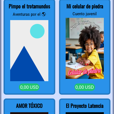
Pimpo el trotamundos
Mi celular de piedra
Cuento juvenil
Aventuras por el 🌎
0,00 USD
0,00 USD
AMOR TÓXICO
El Proyecto Latencia