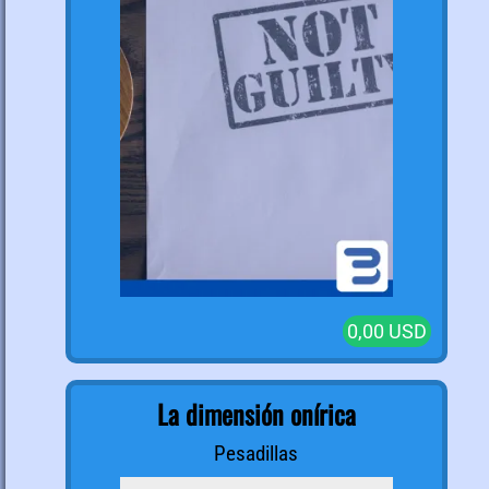
0,00 USD
La dimensión onírica
Pesadillas