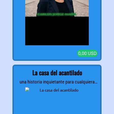
0,00 USD
La casa del acantilado
una historia inquietante para cualquiera
que lo lea