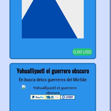
0,00 USD
Yohualliyaotl el guerrero obscuro
En busca delos guerreros del Mictlán