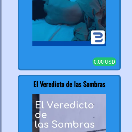
0,00 USD
El Veredicto de las Sombras