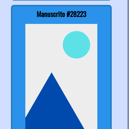
Manuscrito #28223