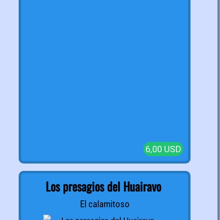
6,00 USD
Los presagios del Huairavo
El calamitoso