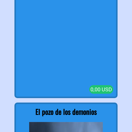
0,00 USD
El pozo de los demonios