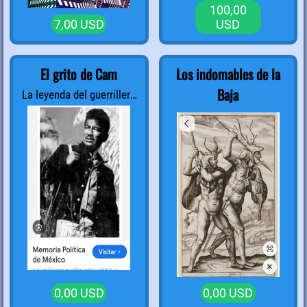
100,00
7,00 USD
USD
El grito de Cam
Los indomables de la
Baja
La leyenda del guerrillero
Genaro Vázquez Rojas
0,00 USD
0,00 USD