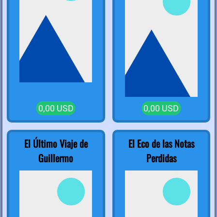
0,00 USD
0,00 USD
El Último Viaje de
El Eco de las Notas
Guillermo
Perdidas