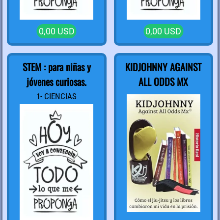
0,00 USD
0,00 USD
STEM : para niñas y
KIDJOHNNY AGAINST
jóvenes curiosas.
ALL ODDS MX
1- CIENCIAS