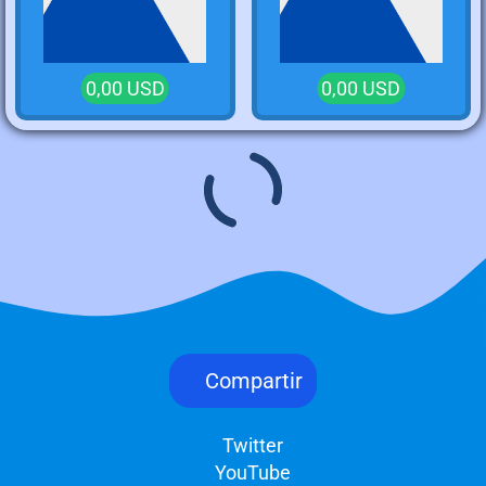
0,00 USD
0,00 USD
Compartir
Twitter
YouTube