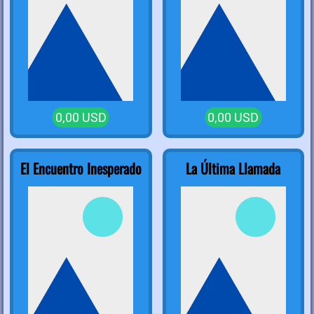
0,00 USD
0,00 USD
El Encuentro Inesperado
La Última Llamada