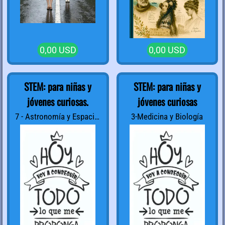
0,00 USD
0,00 USD
STEM: para niñas y
STEM: para niñas y
jóvenes curiosas.
jóvenes curiosas
7 - Astronomía y Espacio;
3-Medicina y Biología
2a Parte.