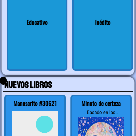
Educativo
Inédito
Nuevos libros
Manuscrito #30621
Minuto de certeza
Basado en las
enseñanzas de Neville
Goddard