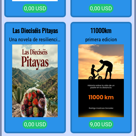
0,00 USD
0,00 USD
Las Dieciséis Pitayas
11000km
Una novela de resiliencia,
primera edicion
tierra y familia.
0,00 USD
9,00 USD