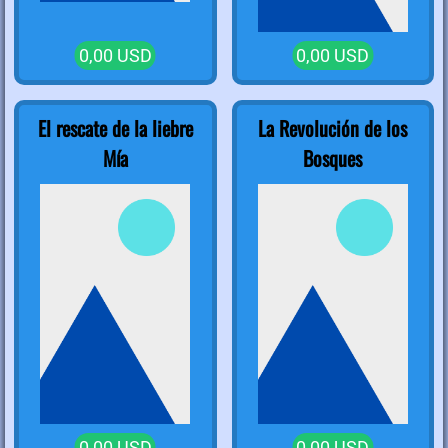
0,00 USD
0,00 USD
El rescate de la liebre
La Revolución de los
Mía
Bosques
0,00 USD
0,00 USD