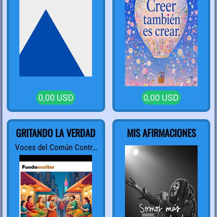
0,00 USD
0,00 USD
GRITANDO LA VERDAD
MIS AFIRMACIONES
Voces del Común Contra
las Políticas del Gobierno