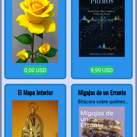
0,00 USD
9,99 USD
El Mapa Interior
Migajas de un Errante
Bitácora sobre quiénes
somos y qué dejamos
atrás