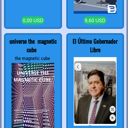
0,00 USD
9,60 USD
universe the magnetic
El Último Gobernador
cube
Libre
the magnetic cube