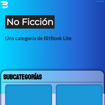
No Ficción
Una categoría de BitBook Lite
Subcategorías