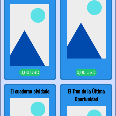
0,00 USD
0,00 USD
El cuaderno olvidado
El Tren de la Última
Oportunidad