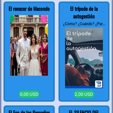
El renacer de Macondo
El trípode de la
autogestión
¿Cómo? ¿Cuándo? ¿Para
qué?
0,00 USD
2,00 USD
El Eco de las Pequeñas
EL SILENCIO DEL