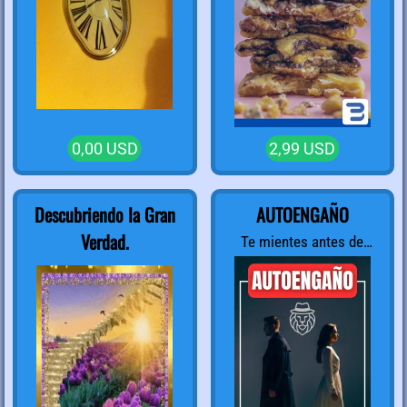
0,00 USD
2,99 USD
Descubriendo la Gran
AUTOENGAÑO
Verdad.
Te mientes antes de
mentir