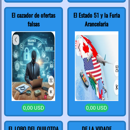
El cazador de ofertas
El Estado 51 y la Furia
falsas
Arancelaria
0,00 USD
0,00 USD
EL LOBO DEL QUILOTOA
DE LA VIDADE