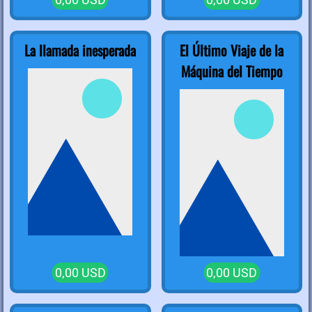
La llamada inesperada
El Último Viaje de la
Máquina del Tiempo
0,00 USD
0,00 USD