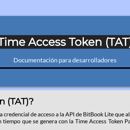
Time Access Token (TAT
Documentación para desarrolladores
n (TAT)?
a credencial de acceso a la API de BitBook Lite que a
n tiempo que se genera con la Time Access Token Pa