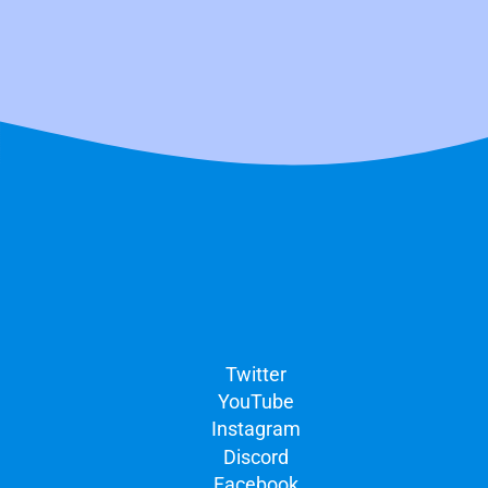
                }

                return $result;

            }

        }

Twitter
YouTube
Instagram
Discord
Facebook