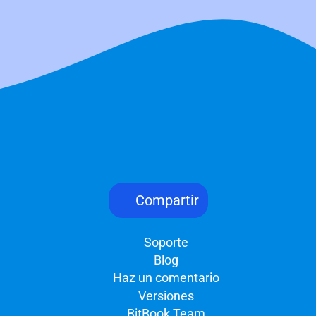
Compartir
Soporte
Blog
Haz un comentario
Versiones
BitBook Team