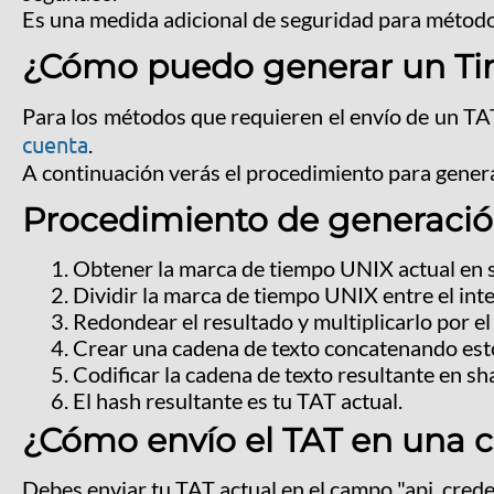
Es una medida adicional de seguridad para métodos
¿Cómo puedo generar un Ti
Para los métodos que requieren el envío de un TA
cuenta
.
A continuación verás el procedimiento para gener
Procedimiento de generación
Obtener la marca de tiempo UNIX actual en 
Dividir la marca de tiempo UNIX entre el inte
Redondear el resultado y multiplicarlo por el 
Crear una cadena de texto concatenando estos
Codificar la cadena de texto resultante en s
El hash resultante es tu TAT actual.
¿Cómo envío el TAT en una c
Debes enviar tu TAT actual en el campo "api_crede