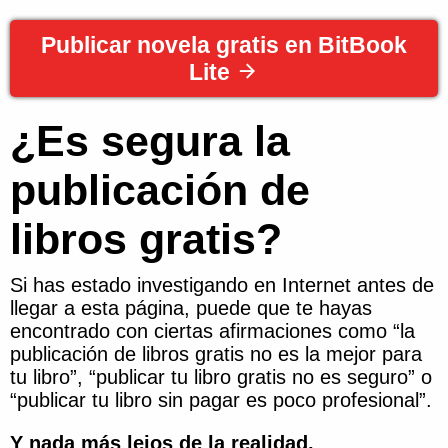
Publicar novela gratis en BitBook
Lite
¿Es segura la
publicación de
libros gratis?
Si has estado investigando en Internet antes de
llegar a esta página, puede que te hayas
encontrado con ciertas afirmaciones como “la
publicación de libros gratis no es la mejor para
tu libro”, “publicar tu libro gratis no es seguro” o
“publicar tu libro sin pagar es poco profesional”.
Y nada más lejos de la realidad.